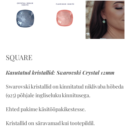
SQUARE
Kasutatud kristallid:
Swarovski
Crystal 12mm
Swarovski kristallid on kinnitatud niklivaba hõbeda
(925) põhjale ingliseluku kinnitusega.
Ehted pakime käsitööpakikestesse.
Kristallid on säravamad kui tootepildil.